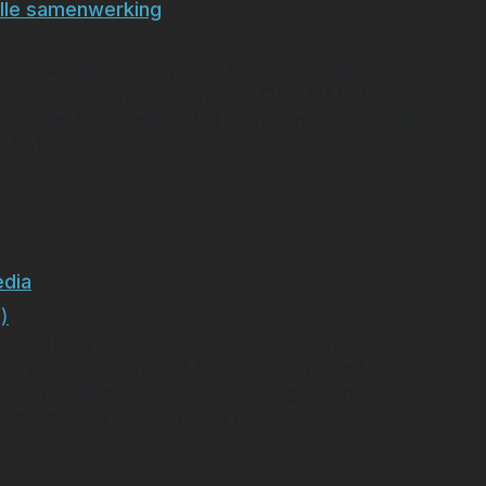
lle samenwerking
ieuw ineengeslagen en hun langdurige
t Stadmedia de verkoop van de OFF TV LED-boarding
naar van Stadmedia, blikt tevreden terug op de
n […]
ngen succesvolle samenwerking
edia
)
menwerking aangegaan voor de duur van twee jaar.
e zogeheten off tv LED-boarding in het
oord-Hollandse partij de opvolger van Sport &
 bedoeld die voorafgaand […]
an met StadMedia