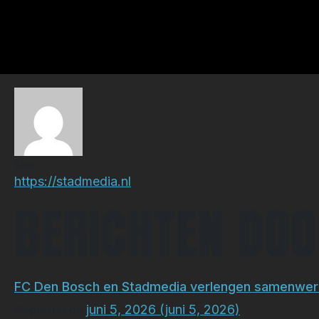
AUTEUR:
MEDIA
Site
https://stadmedia.nl
BERICHTEN DOO
FC Den Bosch en Stadmedia verlengen samenwer
Geplaatst op
juni 5, 2026
(juni 5, 2026)