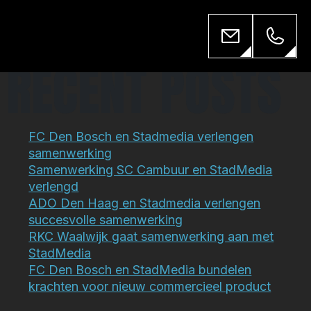
Zoeken
Zoeken
RECENT POSTS
FC Den Bosch en Stadmedia verlengen
samenwerking
Samenwerking SC Cambuur en StadMedia
verlengd
ADO Den Haag en Stadmedia verlengen
succesvolle samenwerking
RKC Waalwijk gaat samenwerking aan met
StadMedia
FC Den Bosch en StadMedia bundelen
krachten voor nieuw commercieel product