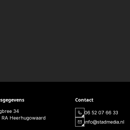
esgegevens
Contact
gbree 34
06 52 07 66 33
5 RA Heerhugowaard
info@stadmedia.nl